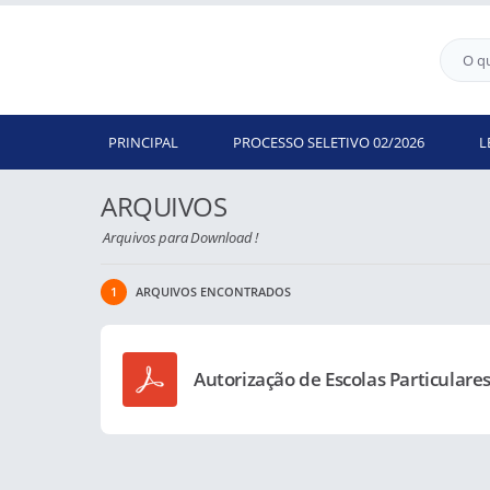
PRINCIPAL
PROCESSO SELETIVO 02/2026
L
ARQUIVOS
Arquivos para Download !
1
ARQUIVOS ENCONTRADOS
Autorização de Escolas Particulare